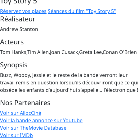
Toy Story 5
Réservez vos places
Séances du film "Toy Story 5"
Réalisateur
Andrew Stanton
Acteurs
Tom Hanks,Tim Allen,Joan Cusack,Greta Lee,Conan O'Brien
Synopsis
Buzz, Woody, Jessie et le reste de la bande verront leur
travail remis en question lorsqu'ils découvriront que ce qui
obsède les enfants d'aujourd'hui s’appelle… l'électronique !
Nos Partenaires
Voir sur AllocCiné
Voir la bande annonce sur Youtube
Voir sur TheMovie Database
Voir sur IMDb