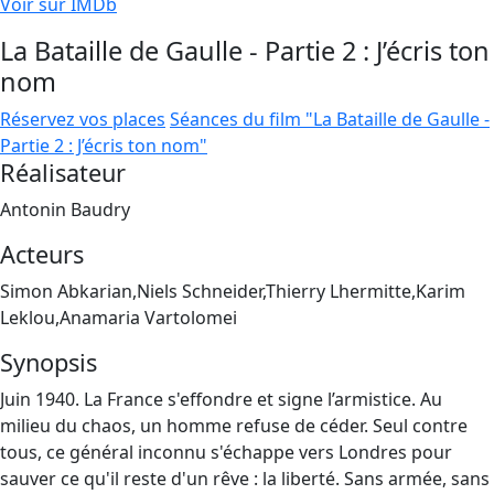
Voir sur IMDb
La Bataille de Gaulle - Partie 2 : J’écris ton
nom
Réservez vos places
Séances du film "La Bataille de Gaulle -
Partie 2 : J’écris ton nom"
Réalisateur
Antonin Baudry
Acteurs
Simon Abkarian,Niels Schneider,Thierry Lhermitte,Karim
Leklou,Anamaria Vartolomei
Synopsis
Juin 1940. La France s'effondre et signe l’armistice. Au
milieu du chaos, un homme refuse de céder. Seul contre
tous, ce général inconnu s'échappe vers Londres pour
sauver ce qu'il reste d'un rêve : la liberté. Sans armée, sans