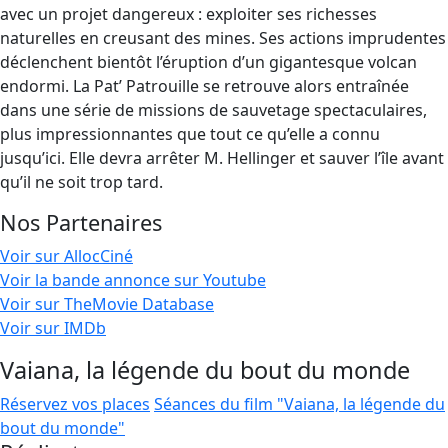
avec un projet dangereux : exploiter ses richesses
naturelles en creusant des mines. Ses actions imprudentes
déclenchent bientôt l’éruption d’un gigantesque volcan
endormi. La Pat’ Patrouille se retrouve alors entraînée
dans une série de missions de sauvetage spectaculaires,
plus impressionnantes que tout ce qu’elle a connu
jusqu’ici. Elle devra arrêter M. Hellinger et sauver l’île avant
qu’il ne soit trop tard.
Nos Partenaires
Voir sur AllocCiné
Voir la bande annonce sur Youtube
Voir sur TheMovie Database
Voir sur IMDb
Vaiana, la légende du bout du monde
Réservez vos places
Séances du film "Vaiana, la légende du
bout du monde"