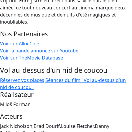
Vrijthof. Enregistré en direct dans sa ville natale bien-
aimée, ce tout nouveau concert au cinéma marque deux
décennies de musique et de nuits d'été magiques et
inoubliables.
Nos Partenaires
Voir sur AllocCiné
Voir la bande annonce sur Youtube
Voir sur TheMovie Database
Vol au-dessus d'un nid de coucou
Réservez vos places
Séances du film "Vol au-dessus d'un
nid de coucou"
Réalisateur
Miloš Forman
Acteurs
Jack Nicholson,Brad Dourif,Louise Fletcher,Danny