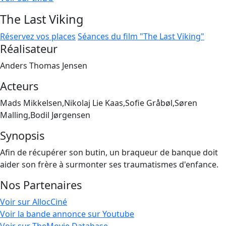
The Last Viking
Réservez vos places
Séances du film "The Last Viking"
Réalisateur
Anders Thomas Jensen
Acteurs
Mads Mikkelsen,Nikolaj Lie Kaas,Sofie Gråbøl,Søren
Malling,Bodil Jørgensen
Synopsis
Afin de récupérer son butin, un braqueur de banque doit
aider son frère à surmonter ses traumatismes d'enfance.
Nos Partenaires
Voir sur AllocCiné
Voir la bande annonce sur Youtube