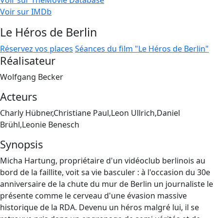
Voir sur TheMovie Database
Voir sur IMDb
Le Héros de Berlin
Réservez vos places
Séances du film "Le Héros de Berlin"
Réalisateur
Wolfgang Becker
Acteurs
Charly Hübner,Christiane Paul,Leon Ullrich,Daniel
Brühl,Leonie Benesch
Synopsis
Micha Hartung, propriétaire d'un vidéoclub berlinois au
bord de la faillite, voit sa vie basculer : à l'occasion du 30e
anniversaire de la chute du mur de Berlin un journaliste le
présente comme le cerveau d'une évasion massive
historique de la RDA. Devenu un héros malgré lui, il se