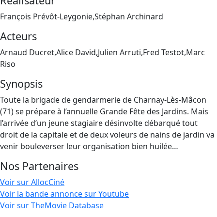
Réalisateur
François Prévôt-Leygonie,Stéphan Archinard
Acteurs
Arnaud Ducret,Alice David,Julien Arruti,Fred Testot,Marc
Riso
Synopsis
Toute la brigade de gendarmerie de Charnay-Lès-Mâcon
(71) se prépare à l’annuelle Grande Fête des Jardins. Mais
l’arrivée d’un jeune stagiaire désinvolte débarqué tout
droit de la capitale et de deux voleurs de nains de jardin va
venir bouleverser leur organisation bien huilée…
Nos Partenaires
Voir sur AllocCiné
Voir la bande annonce sur Youtube
Voir sur TheMovie Database