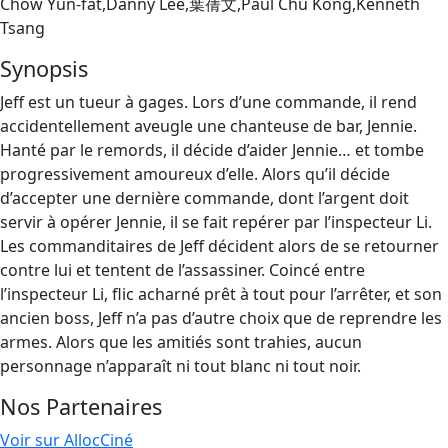
Chow Yun-fat,Danny Lee,葉蒨文,Paul Chu Kong,Kenneth
Tsang
Synopsis
Jeff est un tueur à gages. Lors d’une commande, il rend
accidentellement aveugle une chanteuse de bar, Jennie.
Hanté par le remords, il décide d’aider Jennie… et tombe
progressivement amoureux d’elle. Alors qu’il décide
d’accepter une dernière commande, dont l’argent doit
servir à opérer Jennie, il se fait repérer par l’inspecteur Li.
Les commanditaires de Jeff décident alors de se retourner
contre lui et tentent de l’assassiner. Coincé entre
l’inspecteur Li, flic acharné prêt à tout pour l’arrêter, et son
ancien boss, Jeff n’a pas d’autre choix que de reprendre les
armes. Alors que les amitiés sont trahies, aucun
personnage n’apparaît ni tout blanc ni tout noir.
Nos Partenaires
Voir sur AllocCiné