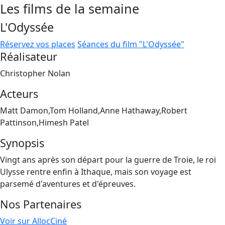
Les films de la semaine
L'Odyssée
Réservez vos places
Séances du film "L'Odyssée"
Réalisateur
Christopher Nolan
Acteurs
Matt Damon,Tom Holland,Anne Hathaway,Robert
Pattinson,Himesh Patel
Synopsis
Vingt ans après son départ pour la guerre de Troie, le roi
Ulysse rentre enfin à Ithaque, mais son voyage est
parsemé d'aventures et d'épreuves.
Nos Partenaires
Voir sur AllocCiné