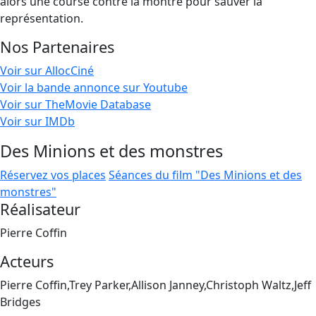
alors une course contre la montre pour sauver la
représentation.
Nos Partenaires
Voir sur AllocCiné
Voir la bande annonce sur Youtube
Voir sur TheMovie Database
Voir sur IMDb
Des Minions et des monstres
Réservez vos places
Séances du film "Des Minions et des
monstres"
Réalisateur
Pierre Coffin
Acteurs
Pierre Coffin,Trey Parker,Allison Janney,Christoph Waltz,Jeff
Bridges