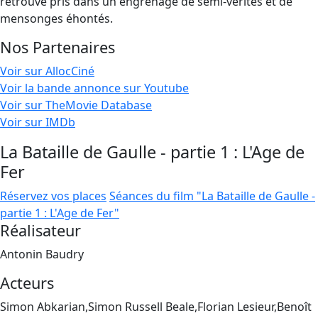
retrouve pris dans un engrenage de semi-vérités et de
mensonges éhontés.
Nos Partenaires
Voir sur AllocCiné
Voir la bande annonce sur Youtube
Voir sur TheMovie Database
Voir sur IMDb
La Bataille de Gaulle - partie 1 : L'Age de
Fer
Réservez vos places
Séances du film "La Bataille de Gaulle -
partie 1 : L'Age de Fer"
Réalisateur
Antonin Baudry
Acteurs
Simon Abkarian,Simon Russell Beale,Florian Lesieur,Benoît