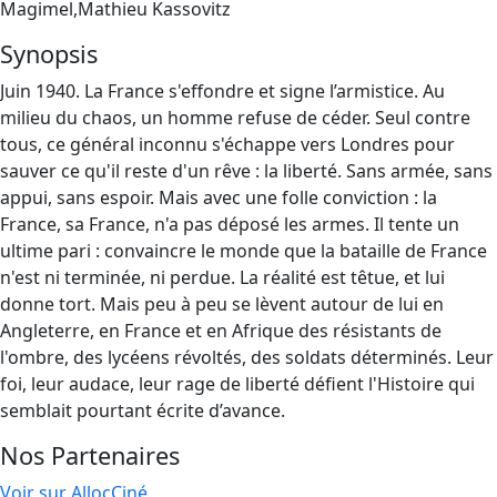
Magimel,Mathieu Kassovitz
Synopsis
Juin 1940. La France s'effondre et signe l’armistice. Au
milieu du chaos, un homme refuse de céder. Seul contre
tous, ce général inconnu s'échappe vers Londres pour
sauver ce qu'il reste d'un rêve : la liberté. Sans armée, sans
appui, sans espoir. Mais avec une folle conviction : la
France, sa France, n'a pas déposé les armes. Il tente un
ultime pari : convaincre le monde que la bataille de France
n'est ni terminée, ni perdue. La réalité est têtue, et lui
donne tort. Mais peu à peu se lèvent autour de lui en
Angleterre, en France et en Afrique des résistants de
l'ombre, des lycéens révoltés, des soldats déterminés. Leur
foi, leur audace, leur rage de liberté défient l'Histoire qui
semblait pourtant écrite d’avance.
Nos Partenaires
Voir sur AllocCiné