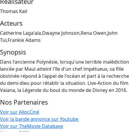
Réalisateur
Thomas Kail
Acteurs
Catherine Lagaʻaia,Dwayne Johnson,Rena Owen,John
Tui,Frankie Adams
Synopsis
Dans l'ancienne Polynésie, lorsqu'une terrible malédiction
lancée par Maui atteint l'île d'un chef impétueux, sa fille
obstinée répond à l'appel de l'océan et part à la recherche
du demi-dieu pour rétablir la situation. Live-Action du film
Vaiana, la Légende du bout du monde de Disney en 2016.
Nos Partenaires
Voir sur AllocCiné
Voir la bande annonce sur Youtube
Voir sur TheMovie Database