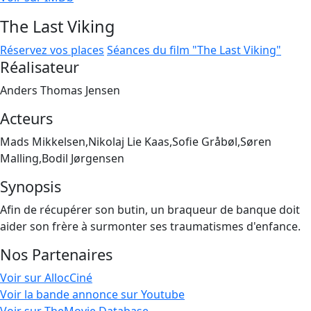
The Last Viking
Réservez vos places
Séances du film "The Last Viking"
Réalisateur
Anders Thomas Jensen
Acteurs
Mads Mikkelsen,Nikolaj Lie Kaas,Sofie Gråbøl,Søren
Malling,Bodil Jørgensen
Synopsis
Afin de récupérer son butin, un braqueur de banque doit
aider son frère à surmonter ses traumatismes d'enfance.
Nos Partenaires
Voir sur AllocCiné
Voir la bande annonce sur Youtube