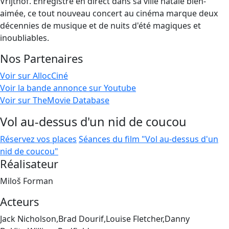
Vrijthof. Enregistré en direct dans sa ville natale bien-
aimée, ce tout nouveau concert au cinéma marque deux
décennies de musique et de nuits d'été magiques et
inoubliables.
Nos Partenaires
Voir sur AllocCiné
Voir la bande annonce sur Youtube
Voir sur TheMovie Database
Vol au-dessus d'un nid de coucou
Réservez vos places
Séances du film "Vol au-dessus d'un
nid de coucou"
Réalisateur
Miloš Forman
Acteurs
Jack Nicholson,Brad Dourif,Louise Fletcher,Danny