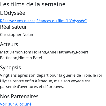
Les films de la semaine
L'Odyssée
Réservez vos places
Séances du film "L'Odyssée"
Réalisateur
Christopher Nolan
Acteurs
Matt Damon,Tom Holland,Anne Hathaway,Robert
Pattinson,Himesh Patel
Synopsis
Vingt ans après son départ pour la guerre de Troie, le roi
Ulysse rentre enfin à Ithaque, mais son voyage est
parsemé d'aventures et d'épreuves.
Nos Partenaires
Voir sur AllocCiné