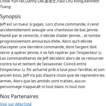
Chow Yun-fat,Danny Lee,葉蒨文,Paul Chu Kong,Kenneth
Tsang
Synopsis
Jeff est un tueur à gages. Lors d’une commande, il rend
accidentellement aveugle une chanteuse de bar, Jennie.
Hanté par le remords, il décide d’aider Jennie… et tombe
progressivement amoureux d’elle. Alors qu’il décide
d’accepter une dernière commande, dont l’argent doit
servir à opérer Jennie, il se fait repérer par l’inspecteur Li.
Les commanditaires de Jeff décident alors de se retourner
contre lui et tentent de l’assassiner. Coincé entre
l’inspecteur Li, flic acharné prêt à tout pour l’arrêter, et son
ancien boss, Jeff n’a pas d’autre choix que de reprendre les
armes. Alors que les amitiés sont trahies, aucun
personnage n’apparaît ni tout blanc ni tout noir.
Nos Partenaires
Voir sur AllocCiné