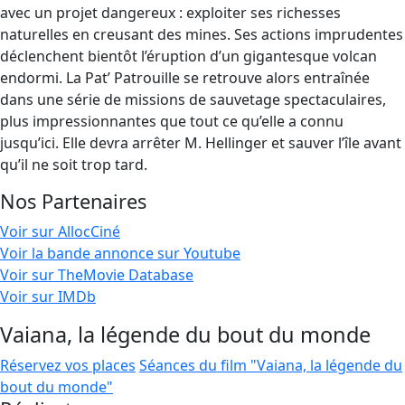
avec un projet dangereux : exploiter ses richesses
naturelles en creusant des mines. Ses actions imprudentes
déclenchent bientôt l’éruption d’un gigantesque volcan
endormi. La Pat’ Patrouille se retrouve alors entraînée
dans une série de missions de sauvetage spectaculaires,
plus impressionnantes que tout ce qu’elle a connu
jusqu’ici. Elle devra arrêter M. Hellinger et sauver l’île avant
qu’il ne soit trop tard.
Nos Partenaires
Voir sur AllocCiné
Voir la bande annonce sur Youtube
Voir sur TheMovie Database
Voir sur IMDb
Vaiana, la légende du bout du monde
Réservez vos places
Séances du film "Vaiana, la légende du
bout du monde"