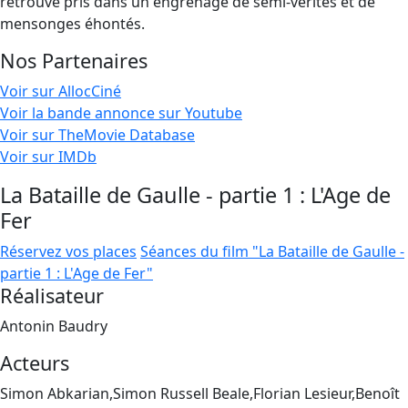
retrouve pris dans un engrenage de semi-vérités et de
mensonges éhontés.
Nos Partenaires
Voir sur AllocCiné
Voir la bande annonce sur Youtube
Voir sur TheMovie Database
Voir sur IMDb
La Bataille de Gaulle - partie 1 : L'Age de
Fer
Réservez vos places
Séances du film "La Bataille de Gaulle -
partie 1 : L'Age de Fer"
Réalisateur
Antonin Baudry
Acteurs
Simon Abkarian,Simon Russell Beale,Florian Lesieur,Benoît