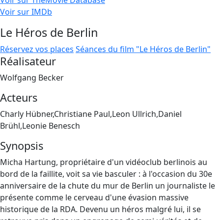
Voir sur TheMovie Database
Voir sur IMDb
Le Héros de Berlin
Réservez vos places
Séances du film "Le Héros de Berlin"
Réalisateur
Wolfgang Becker
Acteurs
Charly Hübner,Christiane Paul,Leon Ullrich,Daniel
Brühl,Leonie Benesch
Synopsis
Micha Hartung, propriétaire d'un vidéoclub berlinois au
bord de la faillite, voit sa vie basculer : à l'occasion du 30e
anniversaire de la chute du mur de Berlin un journaliste le
présente comme le cerveau d'une évasion massive
historique de la RDA. Devenu un héros malgré lui, il se