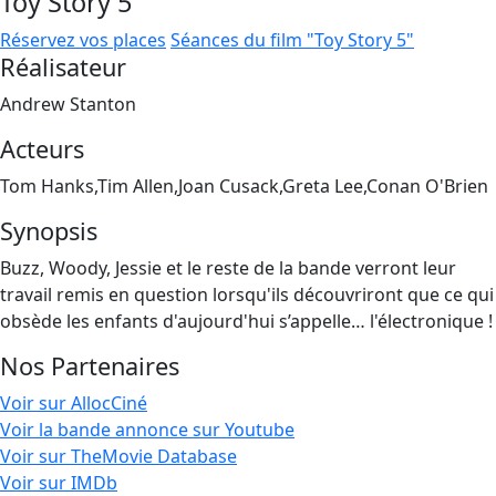
Toy Story 5
Réservez vos places
Séances du film "Toy Story 5"
Réalisateur
Andrew Stanton
Acteurs
Tom Hanks,Tim Allen,Joan Cusack,Greta Lee,Conan O'Brien
Synopsis
Buzz, Woody, Jessie et le reste de la bande verront leur
travail remis en question lorsqu'ils découvriront que ce qui
obsède les enfants d'aujourd'hui s’appelle… l'électronique !
Nos Partenaires
Voir sur AllocCiné
Voir la bande annonce sur Youtube
Voir sur TheMovie Database
Voir sur IMDb