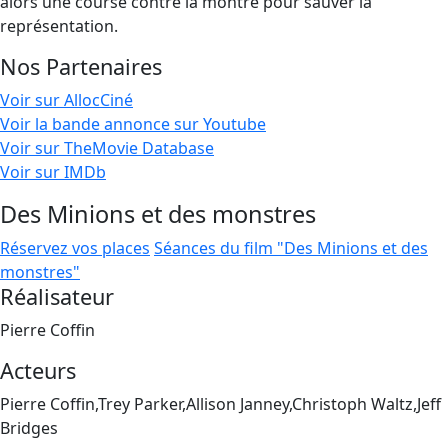
alors une course contre la montre pour sauver la
représentation.
Nos Partenaires
Voir sur AllocCiné
Voir la bande annonce sur Youtube
Voir sur TheMovie Database
Voir sur IMDb
Des Minions et des monstres
Réservez vos places
Séances du film "Des Minions et des
monstres"
Réalisateur
Pierre Coffin
Acteurs
Pierre Coffin,Trey Parker,Allison Janney,Christoph Waltz,Jeff
Bridges