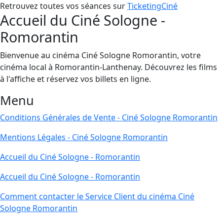
Retrouvez toutes vos séances sur
TicketingCiné
Accueil du Ciné Sologne -
Romorantin
Bienvenue au cinéma Ciné Sologne Romorantin, votre
cinéma local à Romorantin-Lanthenay. Découvrez les films
à l'affiche et réservez vos billets en ligne.
Menu
Conditions Générales de Vente - Ciné Sologne Romorantin
Mentions Légales - Ciné Sologne Romorantin
Accueil du Ciné Sologne - Romorantin
Accueil du Ciné Sologne - Romorantin
Comment contacter le Service Client du cinéma Ciné
Sologne Romorantin