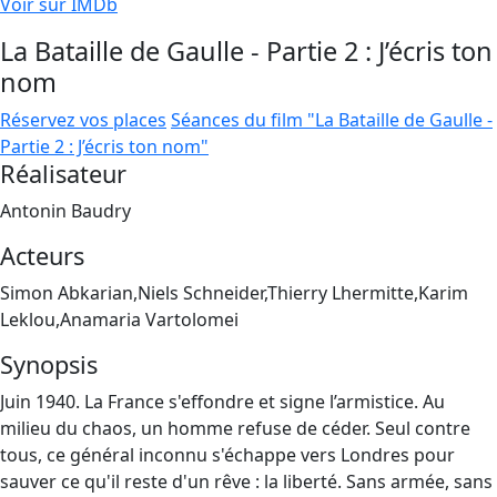
Voir sur IMDb
La Bataille de Gaulle - Partie 2 : J’écris ton
nom
Réservez vos places
Séances du film "La Bataille de Gaulle -
Partie 2 : J’écris ton nom"
Réalisateur
Antonin Baudry
Acteurs
Simon Abkarian,Niels Schneider,Thierry Lhermitte,Karim
Leklou,Anamaria Vartolomei
Synopsis
Juin 1940. La France s'effondre et signe l’armistice. Au
milieu du chaos, un homme refuse de céder. Seul contre
tous, ce général inconnu s'échappe vers Londres pour
sauver ce qu'il reste d'un rêve : la liberté. Sans armée, sans