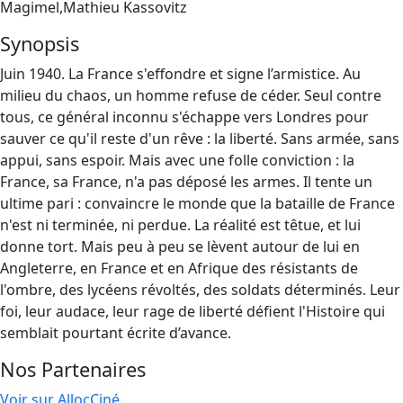
Magimel,Mathieu Kassovitz
Synopsis
Juin 1940. La France s'effondre et signe l’armistice. Au
milieu du chaos, un homme refuse de céder. Seul contre
tous, ce général inconnu s'échappe vers Londres pour
sauver ce qu'il reste d'un rêve : la liberté. Sans armée, sans
appui, sans espoir. Mais avec une folle conviction : la
France, sa France, n'a pas déposé les armes. Il tente un
ultime pari : convaincre le monde que la bataille de France
n'est ni terminée, ni perdue. La réalité est têtue, et lui
donne tort. Mais peu à peu se lèvent autour de lui en
Angleterre, en France et en Afrique des résistants de
l'ombre, des lycéens révoltés, des soldats déterminés. Leur
foi, leur audace, leur rage de liberté défient l'Histoire qui
semblait pourtant écrite d’avance.
Nos Partenaires
Voir sur AllocCiné