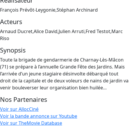
Réalisateur
François Prévôt-Leygonie,Stéphan Archinard
Acteurs
Arnaud Ducret,Alice David,Julien Arruti,Fred Testot,Marc
Riso
Synopsis
Toute la brigade de gendarmerie de Charnay-Lès-Mâcon
(71) se prépare à l’annuelle Grande Fête des Jardins. Mais
l’arrivée d’un jeune stagiaire désinvolte débarqué tout
droit de la capitale et de deux voleurs de nains de jardin va
venir bouleverser leur organisation bien huilée…
Nos Partenaires
Voir sur AllocCiné
Voir la bande annonce sur Youtube
Voir sur TheMovie Database