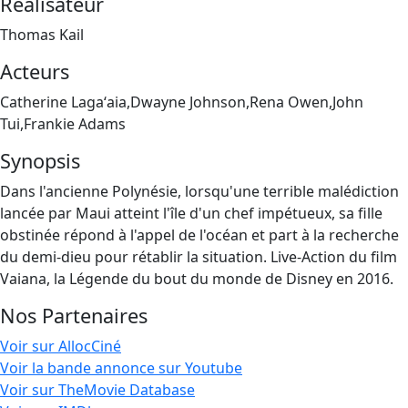
Réalisateur
Thomas Kail
Acteurs
Catherine Lagaʻaia,Dwayne Johnson,Rena Owen,John
Tui,Frankie Adams
Synopsis
Dans l'ancienne Polynésie, lorsqu'une terrible malédiction
lancée par Maui atteint l'île d'un chef impétueux, sa fille
obstinée répond à l'appel de l'océan et part à la recherche
du demi-dieu pour rétablir la situation. Live-Action du film
Vaiana, la Légende du bout du monde de Disney en 2016.
Nos Partenaires
Voir sur AllocCiné
Voir la bande annonce sur Youtube
Voir sur TheMovie Database