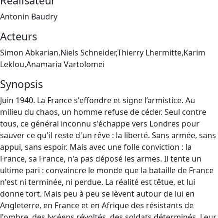
Réalisateur
Antonin Baudry
Acteurs
Simon Abkarian,Niels Schneider,Thierry Lhermitte,Karim
Leklou,Anamaria Vartolomei
Synopsis
Juin 1940. La France s'effondre et signe l’armistice. Au
milieu du chaos, un homme refuse de céder. Seul contre
tous, ce général inconnu s'échappe vers Londres pour
sauver ce qu'il reste d'un rêve : la liberté. Sans armée, sans
appui, sans espoir. Mais avec une folle conviction : la
France, sa France, n'a pas déposé les armes. Il tente un
ultime pari : convaincre le monde que la bataille de France
n'est ni terminée, ni perdue. La réalité est têtue, et lui
donne tort. Mais peu à peu se lèvent autour de lui en
Angleterre, en France et en Afrique des résistants de
l'ombre, des lycéens révoltés, des soldats déterminés. Leur