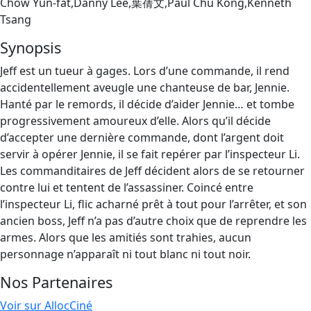
Chow Yun-fat,Danny Lee,葉蒨文,Paul Chu Kong,Kenneth
Tsang
Synopsis
Jeff est un tueur à gages. Lors d’une commande, il rend
accidentellement aveugle une chanteuse de bar, Jennie.
Hanté par le remords, il décide d’aider Jennie… et tombe
progressivement amoureux d’elle. Alors qu’il décide
d’accepter une dernière commande, dont l’argent doit
servir à opérer Jennie, il se fait repérer par l’inspecteur Li.
Les commanditaires de Jeff décident alors de se retourner
contre lui et tentent de l’assassiner. Coincé entre
l’inspecteur Li, flic acharné prêt à tout pour l’arrêter, et son
ancien boss, Jeff n’a pas d’autre choix que de reprendre les
armes. Alors que les amitiés sont trahies, aucun
personnage n’apparaît ni tout blanc ni tout noir.
Nos Partenaires
Voir sur AllocCiné