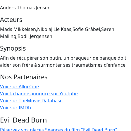
Anders Thomas Jensen
Acteurs
Mads Mikkelsen,Nikolaj Lie Kaas,Sofie Gråbøl,Søren
Malling,Bodil Jørgensen
Synopsis
Afin de récupérer son butin, un braqueur de banque doit
aider son frère à surmonter ses traumatismes d'enfance.
Nos Partenaires
Voir sur AllocCiné
Voir la bande annonce sur Youtube
Voir sur TheMovie Database
Voir sur IMDb
Evil Dead Burn
Réservez vos places
Séances du film "Evil Dead Burn"