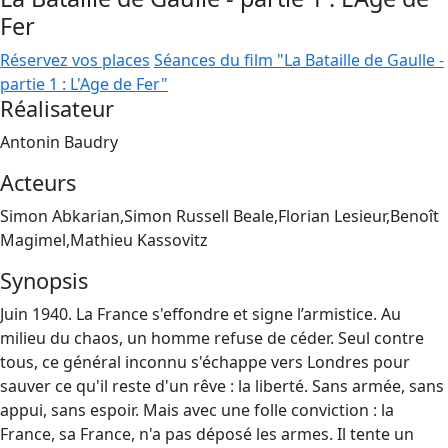
Fer
Réservez vos places
Séances du film "La Bataille de Gaulle -
partie 1 : L'Age de Fer"
Réalisateur
Antonin Baudry
Acteurs
Simon Abkarian,Simon Russell Beale,Florian Lesieur,Benoît
Magimel,Mathieu Kassovitz
Synopsis
Juin 1940. La France s'effondre et signe l’armistice. Au
milieu du chaos, un homme refuse de céder. Seul contre
tous, ce général inconnu s'échappe vers Londres pour
sauver ce qu'il reste d'un rêve : la liberté. Sans armée, sans
appui, sans espoir. Mais avec une folle conviction : la
France, sa France, n'a pas déposé les armes. Il tente un