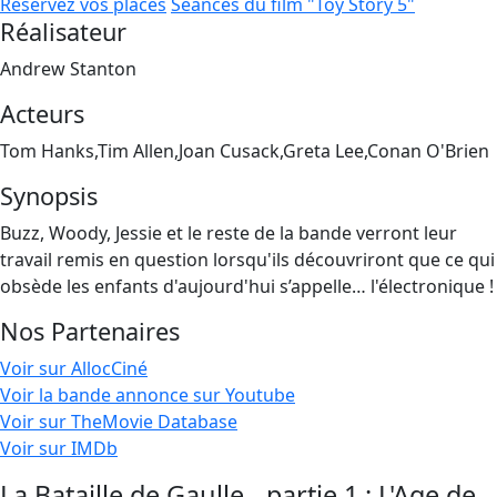
Réservez vos places
Séances du film "Toy Story 5"
Réalisateur
Andrew Stanton
Acteurs
Tom Hanks,Tim Allen,Joan Cusack,Greta Lee,Conan O'Brien
Synopsis
Buzz, Woody, Jessie et le reste de la bande verront leur
travail remis en question lorsqu'ils découvriront que ce qui
obsède les enfants d'aujourd'hui s’appelle… l'électronique !
Nos Partenaires
Voir sur AllocCiné
Voir la bande annonce sur Youtube
Voir sur TheMovie Database
Voir sur IMDb
La Bataille de Gaulle - partie 1 : L'Age de