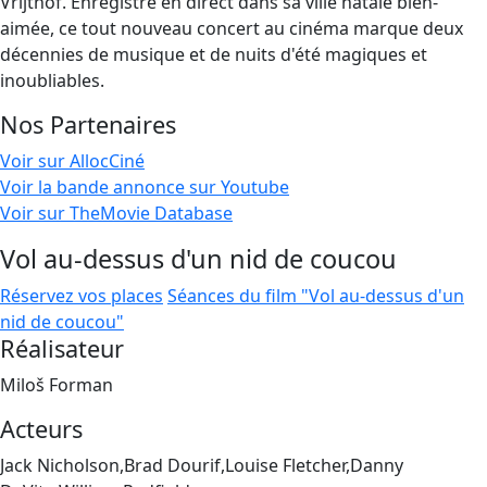
Vrijthof. Enregistré en direct dans sa ville natale bien-
aimée, ce tout nouveau concert au cinéma marque deux
décennies de musique et de nuits d'été magiques et
inoubliables.
Nos Partenaires
Voir sur AllocCiné
Voir la bande annonce sur Youtube
Voir sur TheMovie Database
Vol au-dessus d'un nid de coucou
Réservez vos places
Séances du film "Vol au-dessus d'un
nid de coucou"
Réalisateur
Miloš Forman
Acteurs
Jack Nicholson,Brad Dourif,Louise Fletcher,Danny