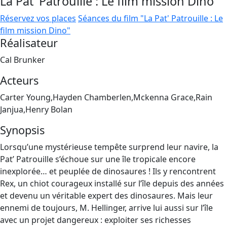
La Pat' Patrouille : Le film mission Dino
Réservez vos places
Séances du film "La Pat' Patrouille : Le
film mission Dino"
Réalisateur
Cal Brunker
Acteurs
Carter Young,Hayden Chamberlen,Mckenna Grace,Rain
Janjua,Henry Bolan
Synopsis
Lorsqu’une mystérieuse tempête surprend leur navire, la
Pat’ Patrouille s’échoue sur une île tropicale encore
inexplorée… et peuplée de dinosaures ! Ils y rencontrent
Rex, un chiot courageux installé sur l’île depuis des années
et devenu un véritable expert des dinosaures. Mais leur
ennemi de toujours, M. Hellinger, arrive lui aussi sur l’île
avec un projet dangereux : exploiter ses richesses