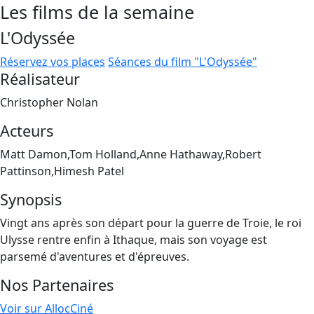
Les films de la semaine
L'Odyssée
Réservez vos places
Séances du film "L'Odyssée"
Réalisateur
Christopher Nolan
Acteurs
Matt Damon,Tom Holland,Anne Hathaway,Robert
Pattinson,Himesh Patel
Synopsis
Vingt ans après son départ pour la guerre de Troie, le roi
Ulysse rentre enfin à Ithaque, mais son voyage est
parsemé d'aventures et d'épreuves.
Nos Partenaires
Voir sur AllocCiné