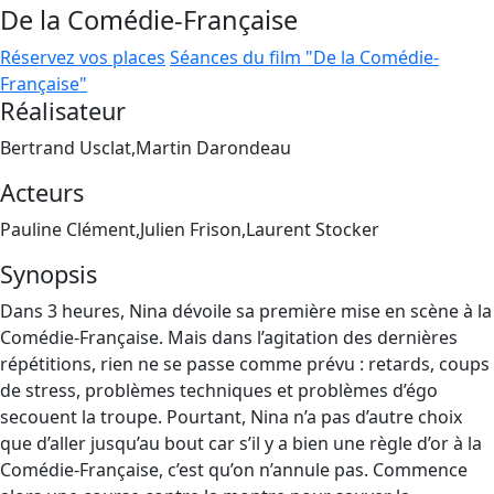
De la Comédie-Française
Réservez vos places
Séances du film "De la Comédie-
Française"
Réalisateur
Bertrand Usclat,Martin Darondeau
Acteurs
Pauline Clément,Julien Frison,Laurent Stocker
Synopsis
Dans 3 heures, Nina dévoile sa première mise en scène à la
Comédie-Française. Mais dans l’agitation des dernières
répétitions, rien ne se passe comme prévu : retards, coups
de stress, problèmes techniques et problèmes d’égo
secouent la troupe. Pourtant, Nina n’a pas d’autre choix
que d’aller jusqu’au bout car s’il y a bien une règle d’or à la
Comédie-Française, c’est qu’on n’annule pas. Commence