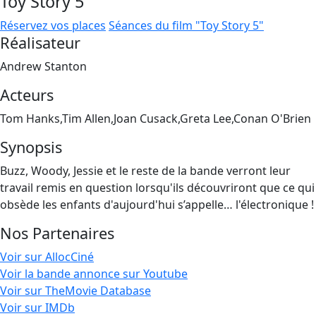
Toy Story 5
Réservez vos places
Séances du film "Toy Story 5"
Réalisateur
Andrew Stanton
Acteurs
Tom Hanks,Tim Allen,Joan Cusack,Greta Lee,Conan O'Brien
Synopsis
Buzz, Woody, Jessie et le reste de la bande verront leur
travail remis en question lorsqu'ils découvriront que ce qui
obsède les enfants d'aujourd'hui s’appelle… l'électronique !
Nos Partenaires
Voir sur AllocCiné
Voir la bande annonce sur Youtube
Voir sur TheMovie Database
Voir sur IMDb