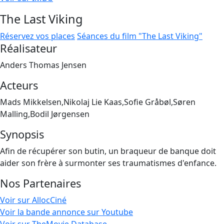
The Last Viking
Réservez vos places
Séances du film "The Last Viking"
Réalisateur
Anders Thomas Jensen
Acteurs
Mads Mikkelsen,Nikolaj Lie Kaas,Sofie Gråbøl,Søren
Malling,Bodil Jørgensen
Synopsis
Afin de récupérer son butin, un braqueur de banque doit
aider son frère à surmonter ses traumatismes d'enfance.
Nos Partenaires
Voir sur AllocCiné
Voir la bande annonce sur Youtube