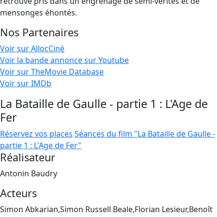
retrouve pris dans un engrenage de semi-vérités et de
mensonges éhontés.
Nos Partenaires
Voir sur AllocCiné
Voir la bande annonce sur Youtube
Voir sur TheMovie Database
Voir sur IMDb
La Bataille de Gaulle - partie 1 : L'Age de
Fer
Réservez vos places
Séances du film "La Bataille de Gaulle -
partie 1 : L'Age de Fer"
Réalisateur
Antonin Baudry
Acteurs
Simon Abkarian,Simon Russell Beale,Florian Lesieur,Benoît