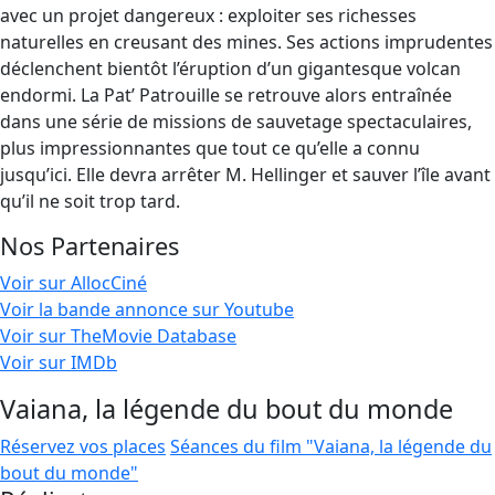
avec un projet dangereux : exploiter ses richesses
naturelles en creusant des mines. Ses actions imprudentes
déclenchent bientôt l’éruption d’un gigantesque volcan
endormi. La Pat’ Patrouille se retrouve alors entraînée
dans une série de missions de sauvetage spectaculaires,
plus impressionnantes que tout ce qu’elle a connu
jusqu’ici. Elle devra arrêter M. Hellinger et sauver l’île avant
qu’il ne soit trop tard.
Nos Partenaires
Voir sur AllocCiné
Voir la bande annonce sur Youtube
Voir sur TheMovie Database
Voir sur IMDb
Vaiana, la légende du bout du monde
Réservez vos places
Séances du film "Vaiana, la légende du
bout du monde"