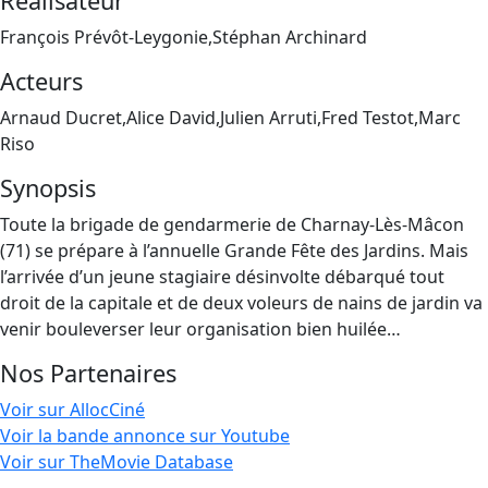
Réalisateur
François Prévôt-Leygonie,Stéphan Archinard
Acteurs
Arnaud Ducret,Alice David,Julien Arruti,Fred Testot,Marc
Riso
Synopsis
Toute la brigade de gendarmerie de Charnay-Lès-Mâcon
(71) se prépare à l’annuelle Grande Fête des Jardins. Mais
l’arrivée d’un jeune stagiaire désinvolte débarqué tout
droit de la capitale et de deux voleurs de nains de jardin va
venir bouleverser leur organisation bien huilée…
Nos Partenaires
Voir sur AllocCiné
Voir la bande annonce sur Youtube
Voir sur TheMovie Database