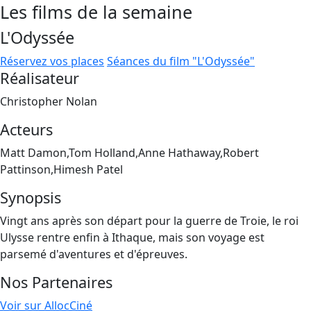
Les films de la semaine
L'Odyssée
Réservez vos places
Séances du film "L'Odyssée"
Réalisateur
Christopher Nolan
Acteurs
Matt Damon,Tom Holland,Anne Hathaway,Robert
Pattinson,Himesh Patel
Synopsis
Vingt ans après son départ pour la guerre de Troie, le roi
Ulysse rentre enfin à Ithaque, mais son voyage est
parsemé d'aventures et d'épreuves.
Nos Partenaires
Voir sur AllocCiné