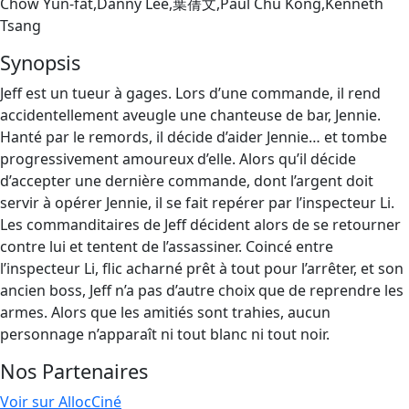
Chow Yun-fat,Danny Lee,葉蒨文,Paul Chu Kong,Kenneth
Tsang
Synopsis
Jeff est un tueur à gages. Lors d’une commande, il rend
accidentellement aveugle une chanteuse de bar, Jennie.
Hanté par le remords, il décide d’aider Jennie… et tombe
progressivement amoureux d’elle. Alors qu’il décide
d’accepter une dernière commande, dont l’argent doit
servir à opérer Jennie, il se fait repérer par l’inspecteur Li.
Les commanditaires de Jeff décident alors de se retourner
contre lui et tentent de l’assassiner. Coincé entre
l’inspecteur Li, flic acharné prêt à tout pour l’arrêter, et son
ancien boss, Jeff n’a pas d’autre choix que de reprendre les
armes. Alors que les amitiés sont trahies, aucun
personnage n’apparaît ni tout blanc ni tout noir.
Nos Partenaires
Voir sur AllocCiné