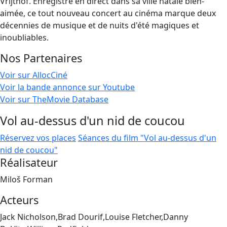
Vrijthof. Enregistré en direct dans sa ville natale bien-
aimée, ce tout nouveau concert au cinéma marque deux
décennies de musique et de nuits d'été magiques et
inoubliables.
Nos Partenaires
Voir sur AllocCiné
Voir la bande annonce sur Youtube
Voir sur TheMovie Database
Vol au-dessus d'un nid de coucou
Réservez vos places
Séances du film "Vol au-dessus d'un
nid de coucou"
Réalisateur
Miloš Forman
Acteurs
Jack Nicholson,Brad Dourif,Louise Fletcher,Danny