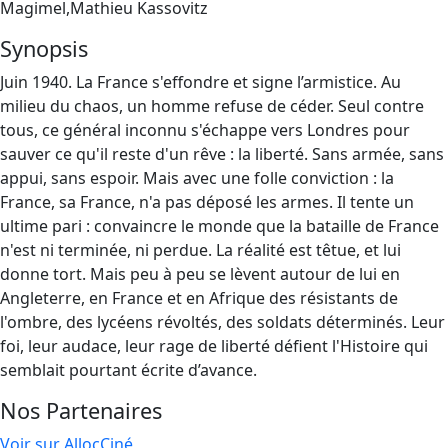
Magimel,Mathieu Kassovitz
Synopsis
Juin 1940. La France s'effondre et signe l’armistice. Au
milieu du chaos, un homme refuse de céder. Seul contre
tous, ce général inconnu s'échappe vers Londres pour
sauver ce qu'il reste d'un rêve : la liberté. Sans armée, sans
appui, sans espoir. Mais avec une folle conviction : la
France, sa France, n'a pas déposé les armes. Il tente un
ultime pari : convaincre le monde que la bataille de France
n'est ni terminée, ni perdue. La réalité est têtue, et lui
donne tort. Mais peu à peu se lèvent autour de lui en
Angleterre, en France et en Afrique des résistants de
l'ombre, des lycéens révoltés, des soldats déterminés. Leur
foi, leur audace, leur rage de liberté défient l'Histoire qui
semblait pourtant écrite d’avance.
Nos Partenaires
Voir sur AllocCiné