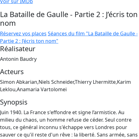
Voir sur IMDb
La Bataille de Gaulle - Partie 2 : J’écris ton
nom
Réservez vos places
Séances du film "La Bataille de Gaulle -
Partie 2 : J’écris ton nom"
Réalisateur
Antonin Baudry
Acteurs
Simon Abkarian,Niels Schneider,Thierry Lhermitte,Karim
Leklou,Anamaria Vartolomei
Synopsis
Juin 1940. La France s'effondre et signe l’armistice. Au
milieu du chaos, un homme refuse de céder. Seul contre
tous, ce général inconnu s'échappe vers Londres pour
sauver ce qu'il reste d'un rêve : la liberté. Sans armée, sans