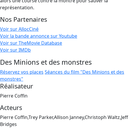
alors une course contre la montre pour sauver la
représentation.
Nos Partenaires
Voir sur AllocCiné
Voir la bande annonce sur Youtube
Voir sur TheMovie Database
Voir sur IMDb
Des Minions et des monstres
Réservez vos places
Séances du film "Des Minions et des
monstres"
Réalisateur
Pierre Coffin
Acteurs
Pierre Coffin,Trey Parker,Allison Janney,Christoph Waltz,Jeff
Bridges