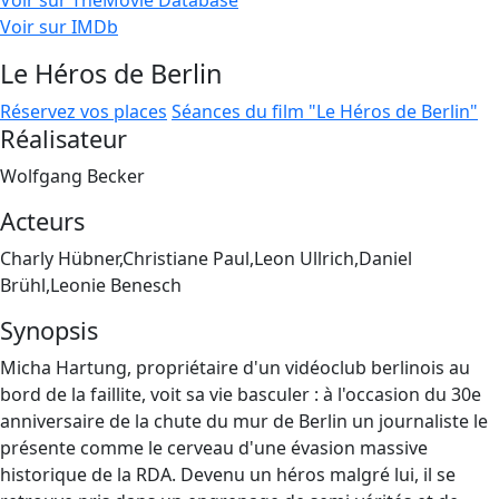
Voir sur TheMovie Database
Voir sur IMDb
Le Héros de Berlin
Réservez vos places
Séances du film "Le Héros de Berlin"
Réalisateur
Wolfgang Becker
Acteurs
Charly Hübner,Christiane Paul,Leon Ullrich,Daniel
Brühl,Leonie Benesch
Synopsis
Micha Hartung, propriétaire d'un vidéoclub berlinois au
bord de la faillite, voit sa vie basculer : à l'occasion du 30e
anniversaire de la chute du mur de Berlin un journaliste le
présente comme le cerveau d'une évasion massive
historique de la RDA. Devenu un héros malgré lui, il se