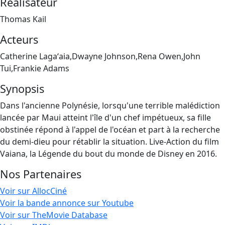
Réalisateur
Thomas Kail
Acteurs
Catherine Lagaʻaia,Dwayne Johnson,Rena Owen,John
Tui,Frankie Adams
Synopsis
Dans l'ancienne Polynésie, lorsqu'une terrible malédiction
lancée par Maui atteint l'île d'un chef impétueux, sa fille
obstinée répond à l'appel de l'océan et part à la recherche
du demi-dieu pour rétablir la situation. Live-Action du film
Vaiana, la Légende du bout du monde de Disney en 2016.
Nos Partenaires
Voir sur AllocCiné
Voir la bande annonce sur Youtube
Voir sur TheMovie Database