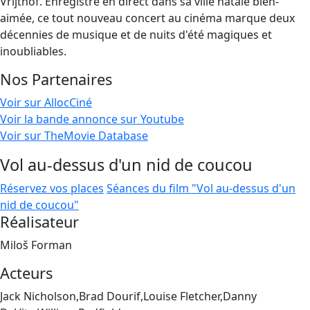
Vrijthof. Enregistré en direct dans sa ville natale bien-
aimée, ce tout nouveau concert au cinéma marque deux
décennies de musique et de nuits d'été magiques et
inoubliables.
Nos Partenaires
Voir sur AllocCiné
Voir la bande annonce sur Youtube
Voir sur TheMovie Database
Vol au-dessus d'un nid de coucou
Réservez vos places
Séances du film "Vol au-dessus d'un
nid de coucou"
Réalisateur
Miloš Forman
Acteurs
Jack Nicholson,Brad Dourif,Louise Fletcher,Danny