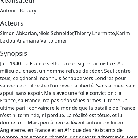
Réalisateur
Antonin Baudry
Acteurs
Simon Abkarian,Niels Schneider,Thierry Lhermitte,Karim
Leklou,Anamaria Vartolomei
Synopsis
Juin 1940. La France s'effondre et signe l’armistice. Au
milieu du chaos, un homme refuse de céder. Seul contre
tous, ce général inconnu s'échappe vers Londres pour
sauver ce qu'il reste d'un rêve : la liberté. Sans armée, sans
appui, sans espoir. Mais avec une folle conviction : la
France, sa France, n'a pas déposé les armes. Il tente un
ultime pari : convaincre le monde que la bataille de France
n'est ni terminée, ni perdue. La réalité est têtue, et lui
donne tort. Mais peu à peu se lèvent autour de lui en
Angleterre, en France et en Afrique des résistants de
l'ombre, des lycéens révoltés, des soldats déterminés. Leur