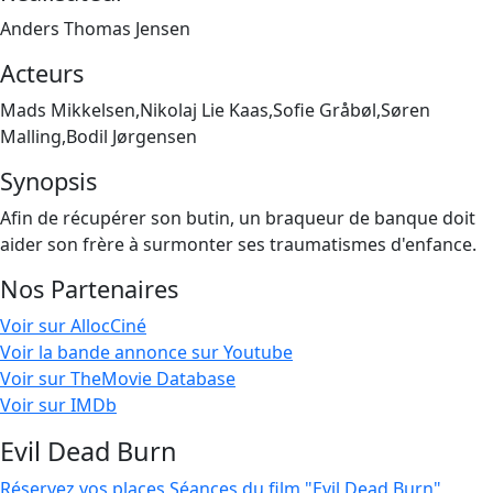
Anders Thomas Jensen
Acteurs
Mads Mikkelsen,Nikolaj Lie Kaas,Sofie Gråbøl,Søren
Malling,Bodil Jørgensen
Synopsis
Afin de récupérer son butin, un braqueur de banque doit
aider son frère à surmonter ses traumatismes d'enfance.
Nos Partenaires
Voir sur AllocCiné
Voir la bande annonce sur Youtube
Voir sur TheMovie Database
Voir sur IMDb
Evil Dead Burn
Réservez vos places
Séances du film "Evil Dead Burn"