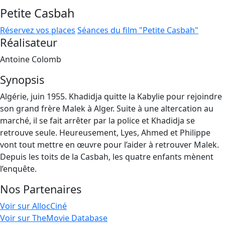
Petite Casbah
Réservez vos places
Séances du film "Petite Casbah"
Réalisateur
Antoine Colomb
Synopsis
Algérie, juin 1955. Khadidja quitte la Kabylie pour rejoindre
son grand frère Malek à Alger. Suite à une altercation au
marché, il se fait arrêter par la police et Khadidja se
retrouve seule. Heureusement, Lyes, Ahmed et Philippe
vont tout mettre en œuvre pour l’aider à retrouver Malek.
Depuis les toits de la Casbah, les quatre enfants mènent
l’enquête.
Nos Partenaires
Voir sur AllocCiné
Voir sur TheMovie Database