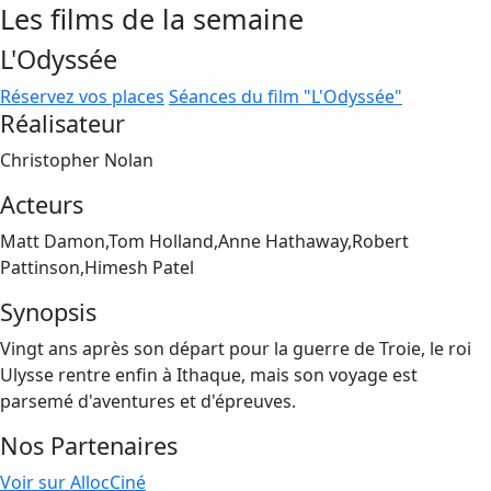
Les films de la semaine
L'Odyssée
Réservez vos places
Séances du film "L'Odyssée"
Réalisateur
Christopher Nolan
Acteurs
Matt Damon,Tom Holland,Anne Hathaway,Robert
Pattinson,Himesh Patel
Synopsis
Vingt ans après son départ pour la guerre de Troie, le roi
Ulysse rentre enfin à Ithaque, mais son voyage est
parsemé d'aventures et d'épreuves.
Nos Partenaires
Voir sur AllocCiné