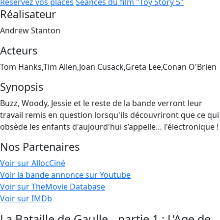
Réservez vos places
Séances du film "Toy Story 5"
Réalisateur
Andrew Stanton
Acteurs
Tom Hanks,Tim Allen,Joan Cusack,Greta Lee,Conan O'Brien
Synopsis
Buzz, Woody, Jessie et le reste de la bande verront leur
travail remis en question lorsqu'ils découvriront que ce qui
obsède les enfants d'aujourd'hui s’appelle… l'électronique !
Nos Partenaires
Voir sur AllocCiné
Voir la bande annonce sur Youtube
Voir sur TheMovie Database
Voir sur IMDb
La Bataille de Gaulle - partie 1 : L'Age de