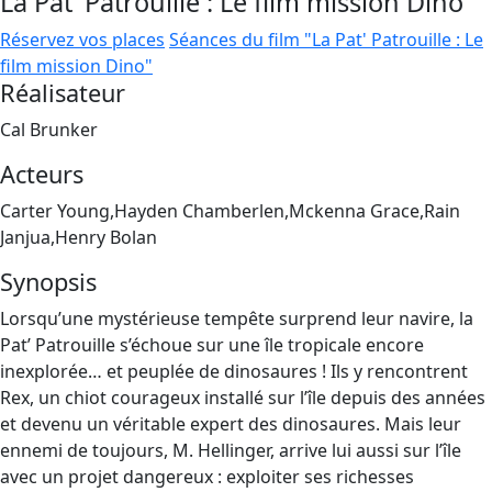
La Pat' Patrouille : Le film mission Dino
Réservez vos places
Séances du film "La Pat' Patrouille : Le
film mission Dino"
Réalisateur
Cal Brunker
Acteurs
Carter Young,Hayden Chamberlen,Mckenna Grace,Rain
Janjua,Henry Bolan
Synopsis
Lorsqu’une mystérieuse tempête surprend leur navire, la
Pat’ Patrouille s’échoue sur une île tropicale encore
inexplorée… et peuplée de dinosaures ! Ils y rencontrent
Rex, un chiot courageux installé sur l’île depuis des années
et devenu un véritable expert des dinosaures. Mais leur
ennemi de toujours, M. Hellinger, arrive lui aussi sur l’île
avec un projet dangereux : exploiter ses richesses