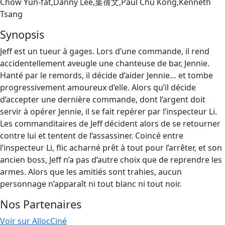
Chow Yun-fat,Danny Lee,葉蒨文,Paul Chu Kong,Kenneth
Tsang
Synopsis
Jeff est un tueur à gages. Lors d’une commande, il rend
accidentellement aveugle une chanteuse de bar, Jennie.
Hanté par le remords, il décide d’aider Jennie… et tombe
progressivement amoureux d’elle. Alors qu’il décide
d’accepter une dernière commande, dont l’argent doit
servir à opérer Jennie, il se fait repérer par l’inspecteur Li.
Les commanditaires de Jeff décident alors de se retourner
contre lui et tentent de l’assassiner. Coincé entre
l’inspecteur Li, flic acharné prêt à tout pour l’arrêter, et son
ancien boss, Jeff n’a pas d’autre choix que de reprendre les
armes. Alors que les amitiés sont trahies, aucun
personnage n’apparaît ni tout blanc ni tout noir.
Nos Partenaires
Voir sur AllocCiné