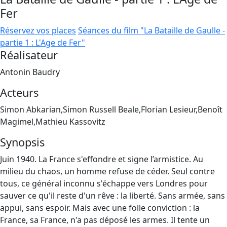
Fer
Réservez vos places
Séances du film "La Bataille de Gaulle -
partie 1 : L'Age de Fer"
Réalisateur
Antonin Baudry
Acteurs
Simon Abkarian,Simon Russell Beale,Florian Lesieur,Benoît
Magimel,Mathieu Kassovitz
Synopsis
Juin 1940. La France s'effondre et signe l’armistice. Au
milieu du chaos, un homme refuse de céder. Seul contre
tous, ce général inconnu s'échappe vers Londres pour
sauver ce qu'il reste d'un rêve : la liberté. Sans armée, sans
appui, sans espoir. Mais avec une folle conviction : la
France, sa France, n'a pas déposé les armes. Il tente un