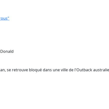
rous"
k Donald
, se retrouve bloqué dans une ville de l'Outback australien à