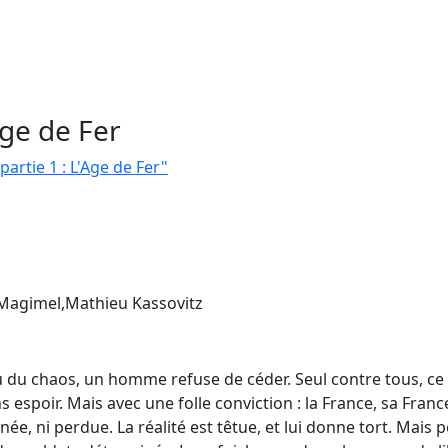
Age de Fer
partie 1 : L'Age de Fer"
 Magimel,Mathieu Kassovitz
lieu du chaos, un homme refuse de céder. Seul contre tous, 
ns espoir. Mais avec une folle conviction : la France, sa Franc
ée, ni perdue. La réalité est têtue, et lui donne tort. Mais 