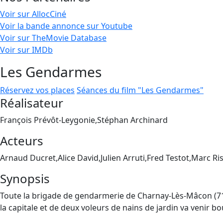
Voir sur AllocCiné
Voir la bande annonce sur Youtube
Voir sur TheMovie Database
Voir sur IMDb
Les Gendarmes
Réservez vos places
Séances du film "Les Gendarmes"
Réalisateur
François Prévôt-Leygonie,Stéphan Archinard
Acteurs
Arnaud Ducret,Alice David,Julien Arruti,Fred Testot,Marc Ri
Synopsis
Toute la brigade de gendarmerie de Charnay-Lès-Mâcon (71) s
la capitale et de deux voleurs de nains de jardin va venir b