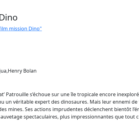
 Dino
 film mission Dino"
jua,Henry Bolan
’ Patrouille s’échoue sur une île tropicale encore inexploré
u un véritable expert des dinosaures. Mais leur ennemi de tou
 des mines. Ses actions imprudentes déclenchent bientôt l’é
auvetage spectaculaires, plus impressionnantes que tout ce q