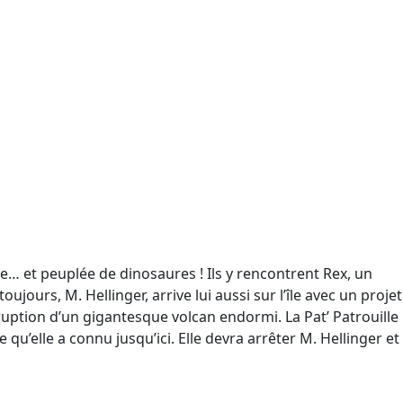
e… et peuplée de dinosaures ! Ils y rencontrent Rex, un
jours, M. Hellinger, arrive lui aussi sur l’île avec un projet
ruption d’un gigantesque volcan endormi. La Pat’ Patrouille
u’elle a connu jusqu’ici. Elle devra arrêter M. Hellinger et