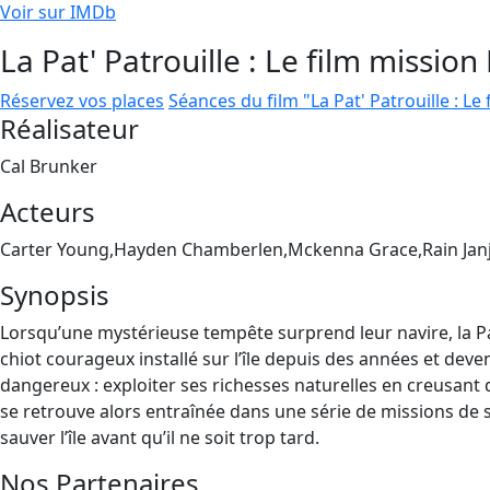
Voir sur IMDb
La Pat' Patrouille : Le film mission
Réservez vos places
Séances du film "La Pat' Patrouille : Le
Réalisateur
Cal Brunker
Acteurs
Carter Young,Hayden Chamberlen,Mckenna Grace,Rain Jan
Synopsis
Lorsqu’une mystérieuse tempête surprend leur navire, la Pat
chiot courageux installé sur l’île depuis des années et deven
dangereux : exploiter ses richesses naturelles en creusant
se retrouve alors entraînée dans une série de missions de s
sauver l’île avant qu’il ne soit trop tard.
Nos Partenaires