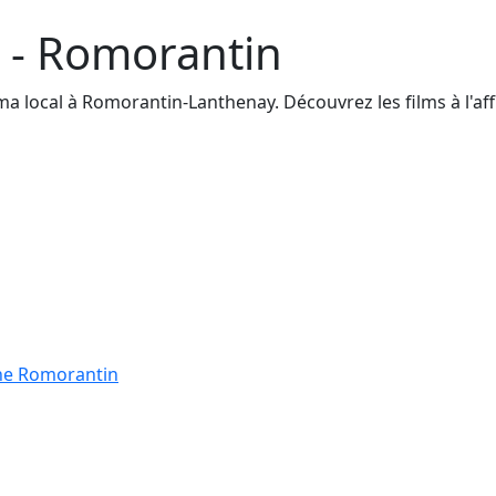
e - Romorantin
ocal à Romorantin-Lanthenay. Découvrez les films à l'affich
gne Romorantin