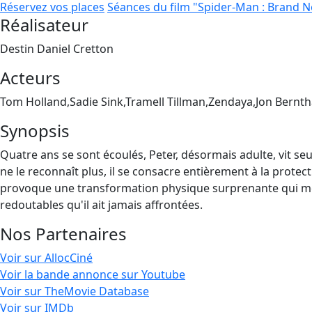
Réservez vos places
Séances du film "Spider-Man : Brand 
Réalisateur
Destin Daniel Cretton
Acteurs
Tom Holland,Sadie Sink,Tramell Tillman,Zendaya,Jon Bernth
Synopsis
Quatre ans se sont écoulés, Peter, désormais adulte, vit seu
ne le reconnaît plus, il se consacre entièrement à la protect
provoque une transformation physique surprenante qui men
redoutables qu'il ait jamais affrontées.
Nos Partenaires
Voir sur AllocCiné
Voir la bande annonce sur Youtube
Voir sur TheMovie Database
Voir sur IMDb