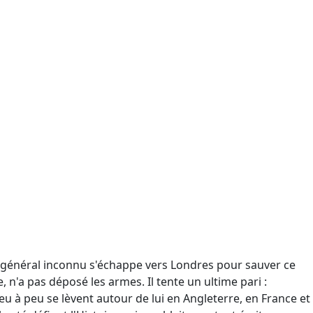
ce général inconnu s'échappe vers Londres pour sauver ce
e, n'a pas déposé les armes. Il tente un ultime pari :
peu à peu se lèvent autour de lui en Angleterre, en France et