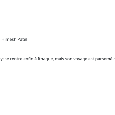
,Himesh Patel
Ulysse rentre enfin à Ithaque, mais son voyage est parsemé 