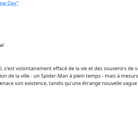
New Day"
al
l, s'est volontairement effacé de la vie et des souvenirs de
ion de la ville - un Spider-Man à plein temps - mais à mesure
ace son existence, tandis qu'une étrange nouvelle vague 