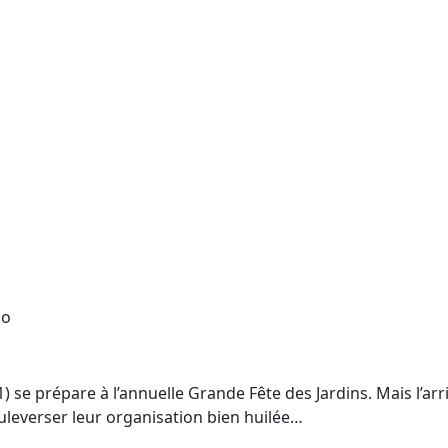
so
e prépare à l’annuelle Grande Fête des Jardins. Mais l’arri
ouleverser leur organisation bien huilée…