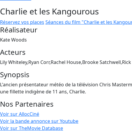
Charlie et les Kangourous
Réservez vos places
Séances du film "Charlie et les Kangou
Réalisateur
Kate Woods
Acteurs
Lily Whiteley,Ryan Corr,Rachel House,Brooke Satchwell,Ric
Synopsis
L'ancien présentateur météo de la télévision Chris Masterman
une fillette indigène de 11 ans, Charlie.
Nos Partenaires
Voir sur AllocCiné
Voir la bande annonce sur Youtube
Voir sur TheMovie Database